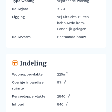
Type woning
Vrijstaande woning
Bouwjaar
1970
Ligging
Vrij uitzicht, Buiten
bebouwde kom,
Landelijk gelegen
Bouwvorm
Bestaande bouw
Indeling
2
Woonoppervlakte
225m
2
Overige inpandige
97m
ruimte
2
Perceeloppervlakte
2840m
3
Inhoud
840m