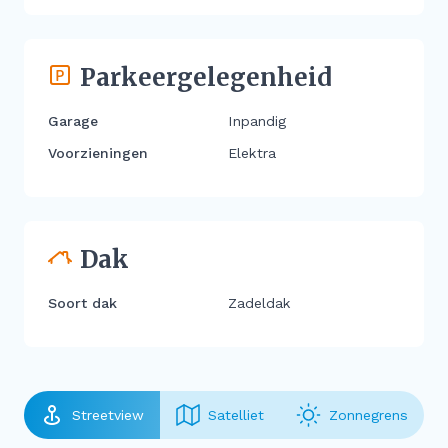
Parkeergelegenheid
Garage
Inpandig
Voorzieningen
Elektra
Dak
Soort dak
Zadeldak
Streetview
Satelliet
Zonnegrens