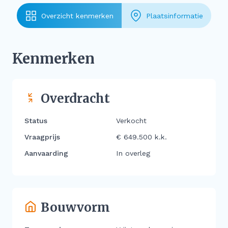
Overzicht kenmerken
Plaatsinformatie
Kenmerken
Overdracht
Status
Verkocht
Vraagprijs
€ 649.500 k.k.
Aanvaarding
In overleg
Bouwvorm