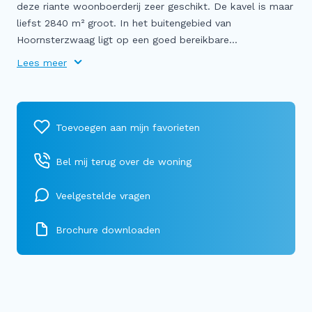
deze riante woonboerderij zeer geschikt. De kavel is maar
liefst 2840 m² groot. In het buitengebied van
Hoornsterzwaag ligt op een goed bereikbare...
Lees meer
Bel mij terug over de woning
Veelgestelde vragen
Brochure downloaden