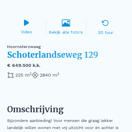
Video
3D tour
Hoornsterzwaag
Schoterlandseweg 129
€ 649.500 k.k.
2
2
225 m
2840 m
Omschrijving
Bijzondere aanbieding! Voor mensen die graag lekker
landelijk willen wonen met vrij uitzicht voor én achter is