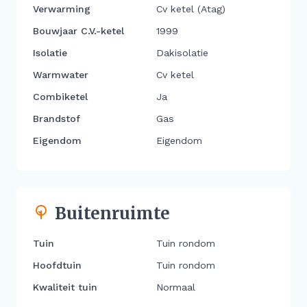
Verwarming
Cv ketel (Atag)
Bouwjaar C.V.-ketel
1999
Isolatie
Dakisolatie
Warmwater
Cv ketel
Combiketel
Ja
Brandstof
Gas
Eigendom
Eigendom
Buitenruimte
Tuin
Tuin rondom
Hoofdtuin
Tuin rondom
Kwaliteit tuin
Normaal