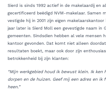
Sierd is sinds 1992 actief in de makelaardij en a
gecertificeerd beëdigd NVM-makelaar. Samen me
vestigde hij in 2001 zijn eigen makelaarskantoor 
jaar later is Sierd Moll een gevestigde naam in 
gemeenten. Sindsdien hebben al vele mensen h
kantoor gevonden. Dat komt niet alleen doordat
resultaten boekt, maar ook door zijn enthousias
betrokkenheid bij zijn klanten:
“Mijn werkgebied houd ik bewust klein. Ik ken 
dorpen en de huizen. Geef mij een adres en ik fi
heen.”