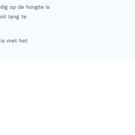
edig op de hoogte is
oit lang te
nis met het