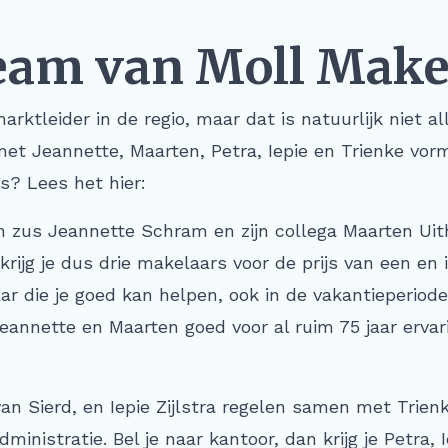
eam van Moll Make
arktleider in de regio, maar dat is natuurlijk niet 
met Jeannette, Maarten, Petra, Iepie en Trienke vorm
s? Lees het hier:
ijn zus Jeannette Schram en zijn collega Maarten Uit
ijg je dus drie makelaars voor de prijs van een en is
 die je goed kan helpen, ook in de vakantieperiode o
eannette en Maarten goed voor al ruim 75 jaar ervar
an Sierd, en Iepie Zijlstra regelen samen met Trienk
inistratie. Bel je naar kantoor, dan krijg je Petra, 