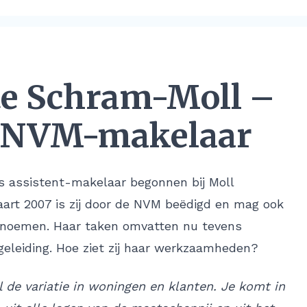
te Schram-Moll –
 NVM-makelaar
ls assistent-makelaar begonnen bij Moll
art 2007 is zij door de NVM beëdigd en mag ook
 noemen. Haar taken omvatten nu tevens
eleiding. Hoe ziet zij haar werkzaamheden?
l de variatie in woningen en klanten. Je komt in