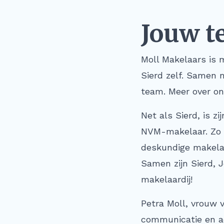
Jouw t
Moll Makelaars is m
Sierd zelf. Samen 
team. Meer over on
Net als Sierd, is z
NVM-makelaar. Zo kr
deskundige makelaar
Samen zijn Sierd, J
makelaardij!
Petra Moll, vrouw v
communicatie en adm