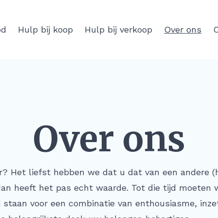
od
Hulp bij koop
Hulp bij verkoop
Over ons
C
Over ons
? Het liefst hebben we dat u dat van een andere (h
dan heeft het pas echt waarde. Tot die tijd moeten 
ij staan voor een combinatie van enthousiasme, inze