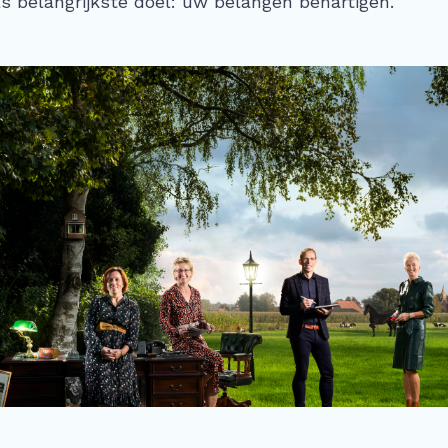
ls belangrijkste doel: uw belangen behartigen.