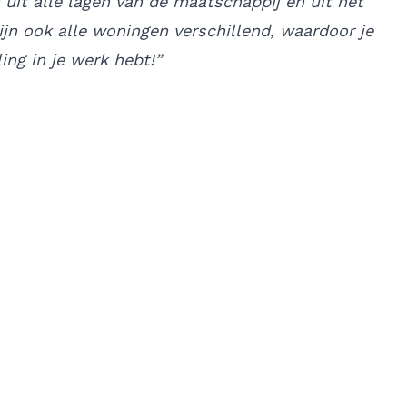
it alle lagen van de maatschappij en uit het
ijn ook alle woningen verschillend, waardoor je
ling in je werk hebt!”