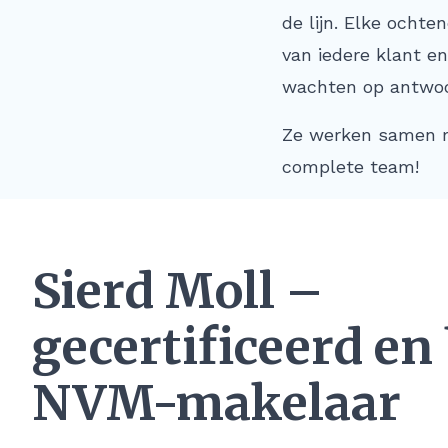
de lijn. Elke ochte
van iedere klant en
wachten op antwoo
Ze werken samen me
complete team!
Sierd Moll –
gecertificeerd en
NVM-makelaar