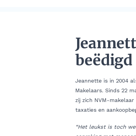
Jeannet
beëdigd
Jeannette is in 2004 a
Makelaars. Sinds 22 ma
zij zich NVM-makelaar
taxaties en aankoopbeg
“Het leukst is toch we