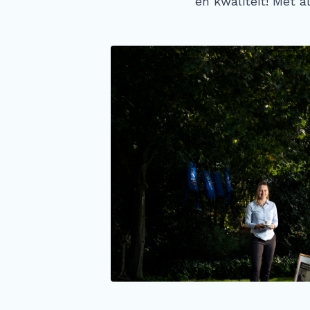
en kwaliteit! Met a