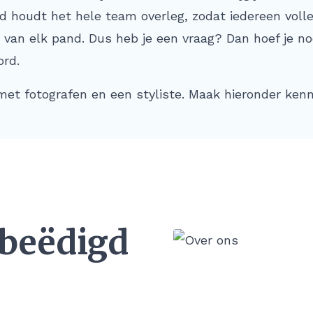
nd houdt het hele team overleg, zodat iedereen voll
 van elk pand. Dus heb je een vraag? Dan hoef je no
rd.
t fotografen en een styliste. Maak hieronder ken
 beëdigd