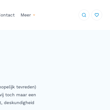
ontact
Meer
opelijk tevreden)
wij toch maar een
t, deskundigheid