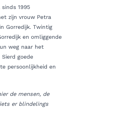
l sinds 1995
t zijn vrouw Petra
in Gorredijk. Twintig
Gorredijk en omliggende
un weg naar het
 Sierd goede
te persoonlijkheid en
hier de mensen, de
ets er blindelings