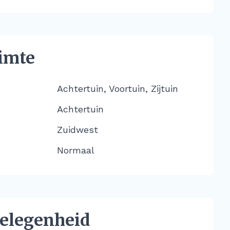
imte
Achtertuin, Voortuin, Zijtuin
Achtertuin
Zuidwest
Normaal
elegenheid