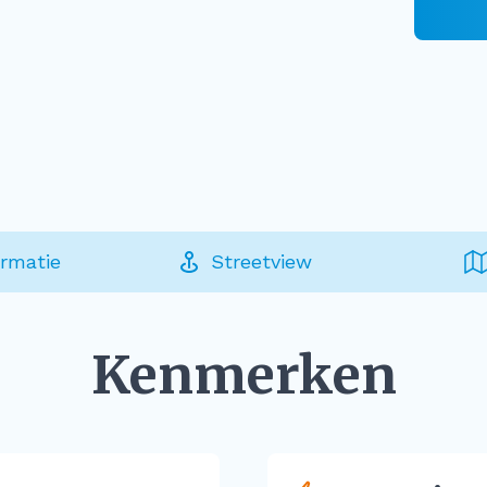
ormatie
Streetview
Kenmerken