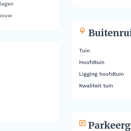
elegen
bouw
Buitenru
Tuin
Hoofdtuin
Ligging hoofdtuin
Kwaliteit tuin
Parkeerg