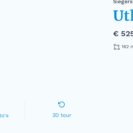
Sieger
Ut
€ 525
162 
3D tour