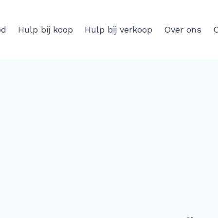
od
Hulp bij koop
Hulp bij verkoop
Over ons
C