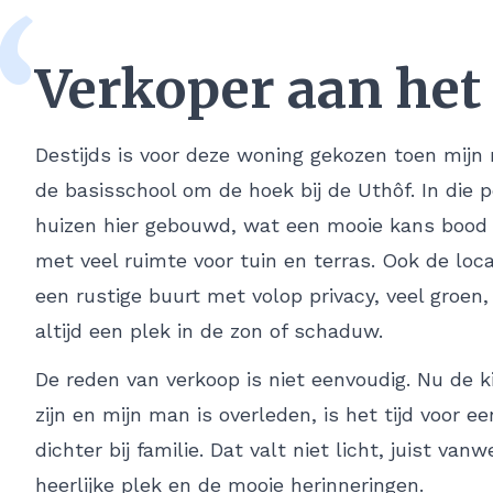
“
Verkoper aan het
Destijds is voor deze woning gekozen toen mij
de basisschool om de hoek bij de Uthôf. In die 
huizen hier gebouwd, wat een mooie kans bood 
met veel ruimte voor tuin en terras. Ook de locat
een rustige buurt met volop privacy, veel groen,
altijd een plek in de zon of schaduw.
De reden van verkoop is niet eenvoudig. Nu de k
zijn en mijn man is overleden, is het tijd voor e
dichter bij familie. Dat valt niet licht, juist van
heerlijke plek en de mooie herinneringen.