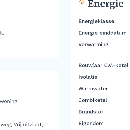
Energie
Energieklasse
k.
Energie einddatum
Verwarming
Bouwjaar C.V.-ketel
Isolatie
Warmwater
Combiketel
 woning
Brandstof
Eigendom
weg, Vrij uitzicht,