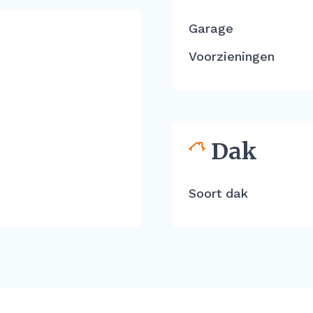
Garage
Voorzieningen
Dak
e
e
Soort dak