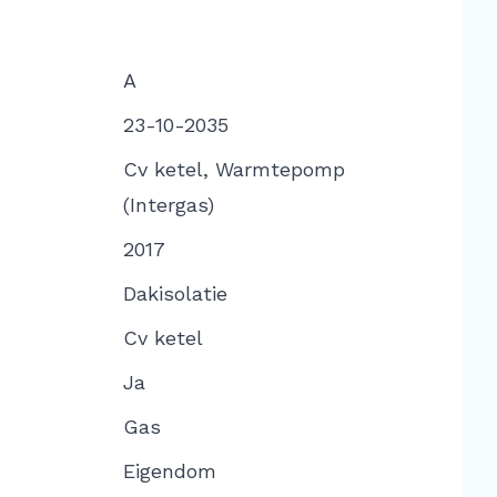
A
23-10-2035
Cv ketel, Warmtepomp
(Intergas)
2017
Dakisolatie
Cv ketel
Ja
Gas
Eigendom