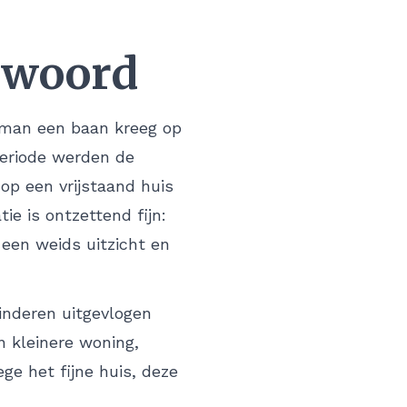
 woord
n man een baan kreeg op
periode werden de
op een vrijstaand huis
ie is ontzettend fijn:
 een weids uitzicht en
inderen uitgevlogen
en kleinere woning,
wege het fijne huis, deze