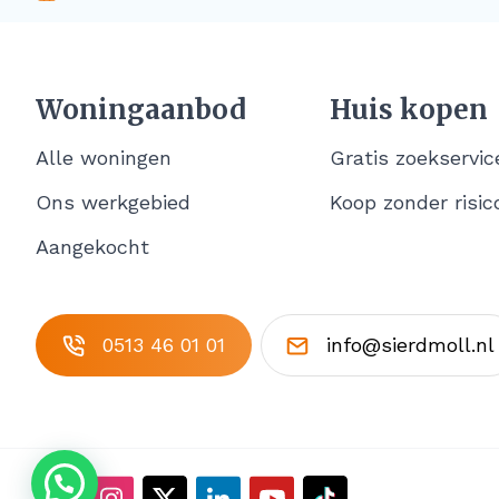
Woningaanbod
Huis kopen
Alle woningen
Gratis zoekservic
Ons werkgebied
Koop zonder risic
Aangekocht
0513 46 01 01
info@sierdmoll.nl