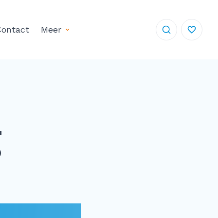
ontact
Meer
g