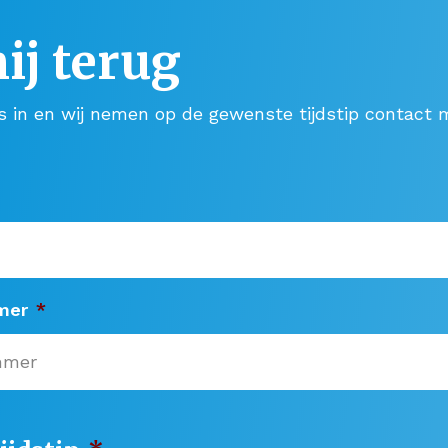
ij terug
s in en wij nemen op de gewenste tijdstip contact m
mer
*