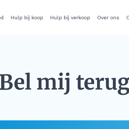
od
Hulp bij koop
Hulp bij verkoop
Over ons
C
Bel mij teru