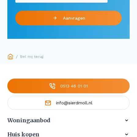
Aanvragen
/
Bel mij terug
0513 46 01 01
info@sierdmoll.nl
Woningaanbod
Alle woningen
Huis kopen