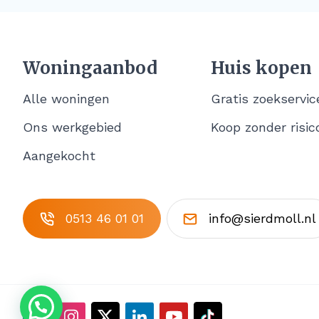
Woningaanbod
Huis kopen
Alle woningen
Gratis zoekservic
Ons werkgebied
Koop zonder risic
Aangekocht
0513 46 01 01
info@sierdmoll.nl