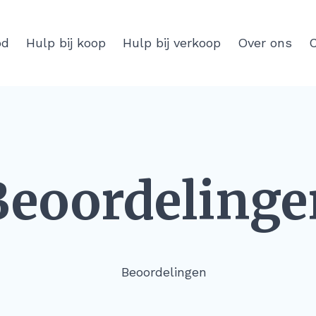
od
Hulp bij koop
Hulp bij verkoop
Over ons
C
Beoordelinge