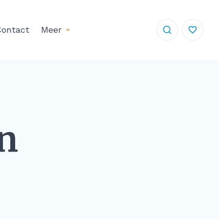
ontact
Meer
n