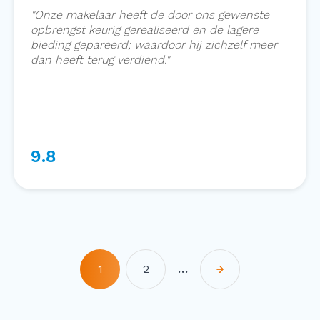
"
Onze makelaar heeft de door ons gewenste
opbrengst keurig gerealiseerd en de lagere
bieding gepareerd; waardoor hij zichzelf meer
dan heeft terug verdiend.
"
9.8
1
2
…