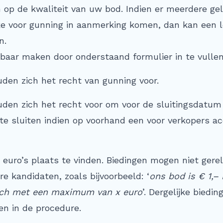
n op de kwaliteit van uw bod. Indien er meerdere gel
lke voor gunning in aanmerking komen, dan kan een 
n.
aar maken door onderstaand formulier in te vullen
den zich het recht van gunning voor.
den zich het recht voor om voor de sluitingsdatu
e sluiten indien op voorhand een voor verkopers a
 euro’s plaats te vinden. Biedingen mogen niet gerel
e kandidaten, zoals bijvoorbeeld: ‘
ons bod is € 1,–
och met een maximum van x euro
’. Dergelijke biedi
n in de procedure.