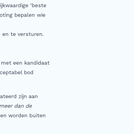
ijkwaardige ‘beste
loting bepalen wie
 en te versturen.
m met een kandidaat
cceptabel bod
ateerd zijn aan
 meer dan de
ngen worden buiten