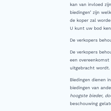
kan van invloed zij
biedingen’ zijn we
de koper zal worde
U kunt uw bod kenb
De verkopers behou
De verkopers behou
een overeenkomst t
uitgebracht wordt.
Biedingen dienen in
biedingen van ander
hoogste bieder, d
beschouwing gelate