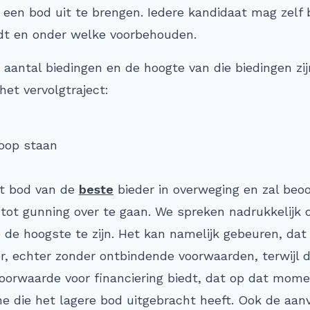
r
een bod uit te brengen. Iedere kandidaat mag zelf
dt en onder welke voorbehouden.
 aantal biedingen en de hoogte van die biedingen zi
het vervolgtraject:
koop staan
t bod van de
beste
bieder in overweging en zal beo
tot gunning over te gaan. We spreken nadrukkelijk 
e de hoogste te zijn. Het kan namelijk gebeuren, dat
r, echter zonder ontbindende voorwaarden, terwijl 
orwaarde voor financiering biedt, dat op dat mom
e die het lagere bod uitgebracht heeft. Ook de aa