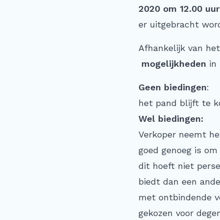
2020 om 12.00 uu
er uitgebracht wor
Afhankelijk van het
mogelijkheden
in 
Geen biedingen
:
het pand blijft te 
Wel biedingen:
Verkoper neemt he
goed genoeg is om 
dit hoeft niet pers
biedt dan een ande
met ontbindende vo
gekozen voor degen