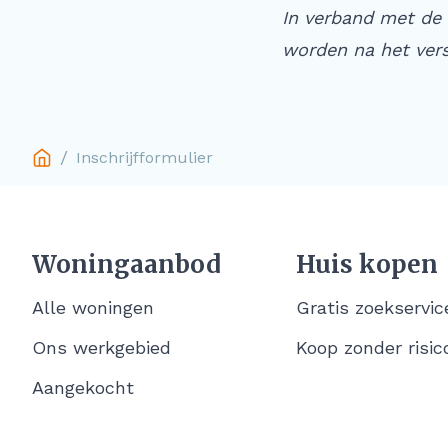
In verband met de 
worden na het vers
/
Inschrijfformulier
Woningaanbod
Huis kopen
Alle woningen
Gratis zoekservic
Ons werkgebied
Koop zonder risic
Aangekocht