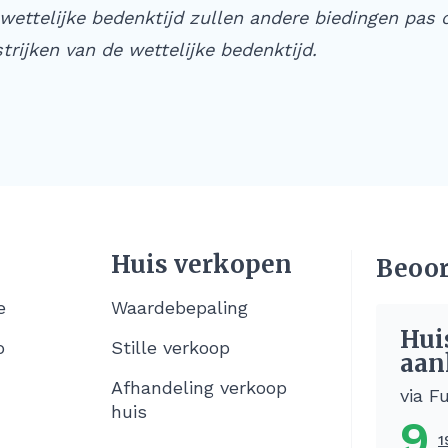
wettelijke bedenktijd zullen andere biedingen pas
trijken van de wettelijke bedenktijd.
Huis verkopen
Beoor
e
Waardebepaling
Hui
o
Stille verkoop
aan
Afhandeling verkoop
via F
huis
9
1