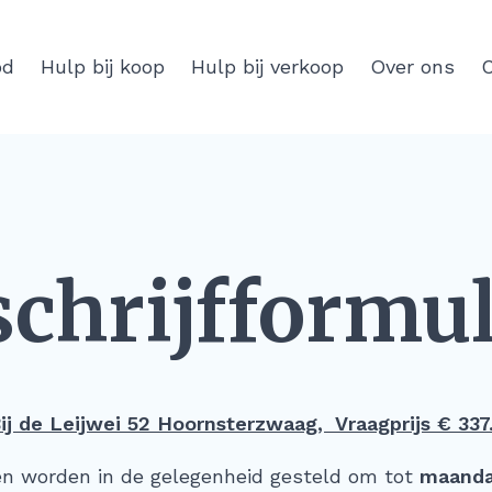
od
Hulp bij koop
Hulp bij verkoop
Over ons
C
schrijfformul
ij de Leijwei 52 Hoornsterzwaag, Vraagprijs € 337.
en worden in de gelegenheid gesteld om tot
maanda