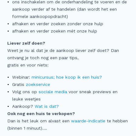
ons inschakelen om de onderhandeling te voeren en de
aankoop verder af te handelen (dan wordt het een
formele aankoopopdracht)
afhaken en verder zoeken zonder onze hulp
afhaken en verder zoeken mét onze hulp
Liever zelf doen?
Weet je nu al dat je de aankoop liever zelf doet? Dan
ontvang je toch nog een paar tips,
gratis en voor niets:
Webinar:
minicursus; hoe koop ik een hu
is?
Gratis
zoekservice
Volg ons op
sociale media
voor sneak previews en
leuke weetjes
Aankoop?
Wat is dat?
Ook nog een huis te verkopen?
Dan is het leuk om alvast een
waarde-indicatie
te hebben
(binnen 1 minuut)….