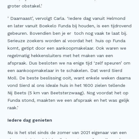
groter obstakel.’
’ Daarnaast’, vervolgt Carla. ‘Iedere dag vanuit Helmond
en later vanuit Boekelo Funda bij houden, is een tijdrovend
gebeuren. Bovendien ben je er toch nog vaak te laat bij.
Serieuze zoekers worden al voordat het huis op Funda
komt, getipt door een aankoopmakelaar. Ook waren we
regelmatig hekkensluiters met het maken van een
afspraak. Dus besloten we na enige tijd ‘zelf speuren’ om
een aankoopmakelaar in te schakelen. Dat werd Sierd
Moll. De beste beslissing ooit, want enkele weken daarna
vond Sierd al ons ideale huis in het 1600 zielen tellende
Nij Beets (5 km van Beetsterzwaag). Nog voordat het op
Funda stond, maakten we een afspraak en het was gelijk
raak.’
Iedere dag genieten
Nu is het stel sinds de zomer van 2021 eigenaar van een