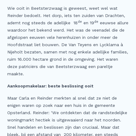
Wie ooit in Beetsterzwaag is geweest, weet wel wat
Reinder bedoelt. Het dorp, iets ten zuiden van Drachten,
de
de
ademt nog steeds de adellijke 18
en 19
eeuwse allure
waardoor het bekend werd. Het was de veenadel die de
afgelopen eeuwen vele herenhuizen in onder meer de
Hoofdstraat liet bouwen. De Van Teyens en Lycklama à
Nijeholt bezaten, samen met nog enkele adellijke families,
ruim 16.000 hectare grond in de omgeving. Het waren
deze patriciërs die van Beetsterzwaag een pareltje
maakte.
Aankoopmakelaar: beste beslissing ooit
Maar Carla en Reinder merkten al snel dat ze niet de
enigen waren op zoek naar een huis in de gemeente
Opsterland. Reinder: ‘We ontdekten dat de randstedelijke
woningmarkt hectiek is uitgewaaierd naar het noorden.
Snel handelen en beslissen zijn dan cruciaal. Maar dat
bleek, bij een afstand van 200 kilometer, een steeds