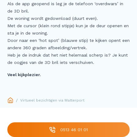
Als de app geopend is leg je de telefoon ‘overdwars’ in
de 3D bril.
De woning wordt gedownload (duurt even).
Met de cursor (klein rond stipje) kun je de deur openen en
sta je in de woning.
Door naar een ‘hot spot’ (blauwe stip) te kijken opent een
andere 360 graden afbeelding/vertrek.
Heb je de indruk dat het niet helemaal scherp is? Je kunt
de oogjes van de 3D bril iets verschuiven.
Veel kijkplezier.
/
Virtueel bezichtigen via Matterport
0513 46 01 01