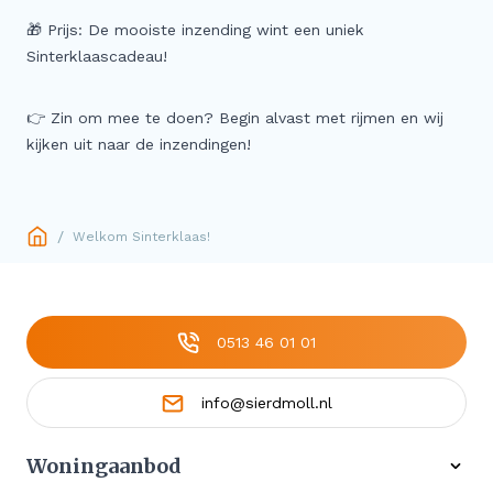
🎁 Prijs: De mooiste inzending wint een uniek
Sinterklaascadeau!
👉 Zin om mee te doen? Begin alvast met rijmen en wij
kijken uit naar de inzendingen!
/
Welkom Sinterklaas!
0513 46 01 01
info@sierdmoll.nl
Woningaanbod