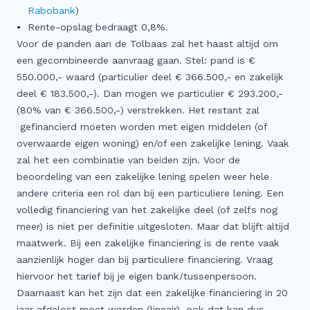
Rabobank
)
Rente-opslag bedraagt 0,8%.
Voor de panden aan de Tolbaas zal het haast altijd om
een gecombineerde aanvraag gaan. Stel: pand is €
550.000,- waard (particulier deel € 366.500,- en zakelijk
deel € 183.500,-). Dan mogen we particulier € 293.200,-
(80% van € 366.500,-) verstrekken. Het restant zal
gefinancierd moeten worden met eigen middelen (of
overwaarde eigen woning) en/of een zakelijke lening. Vaak
zal het een combinatie van beiden zijn. Voor de
beoordeling van een zakelijke lening spelen weer hele
andere criteria een rol dan bij een particuliere lening. Een
volledig financiering van het zakelijke deel (of zelfs nog
meer) is niet per definitie uitgesloten. Maar dat blijft altijd
maatwerk. Bij een zakelijke financiering is de rente vaak
aanzienlijk hoger dan bij particuliere financiering. Vraag
hiervoor het tarief bij je eigen bank/tussenpersoon.
Daarnaast kan het zijn dat een zakelijke financiering in 20
jaar afgelost moet worden (lineair), ook dat kan dus,