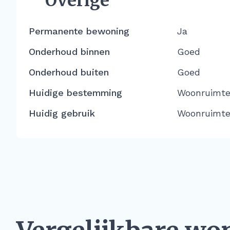
Overige
Permanente bewoning
Ja
Onderhoud binnen
Goed
Onderhoud buiten
Goed
Huidige bestemming
Woonruimt
Huidig gebruik
Woonruimt