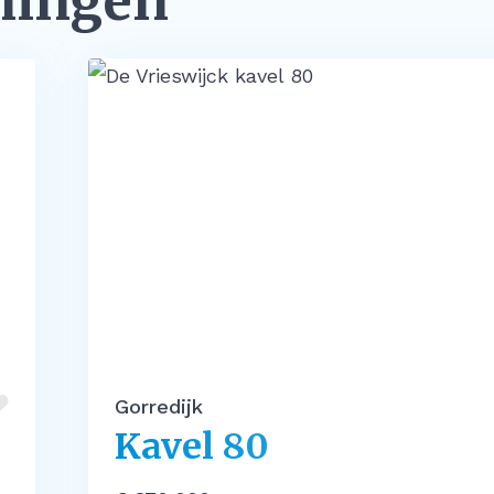
ningen
Gorredijk
Kavel 80