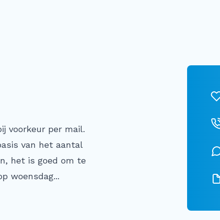
j voorkeur per mail.
asis van het aantal
en, het is goed om te
op woensdag...