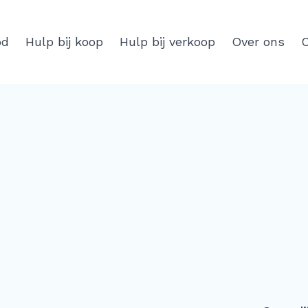
od
Hulp bij koop
Hulp bij verkoop
Over ons
C