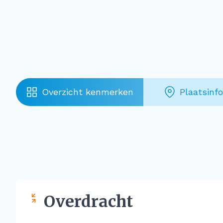
Overzicht kenmerken
Plaatsinf
Overdracht