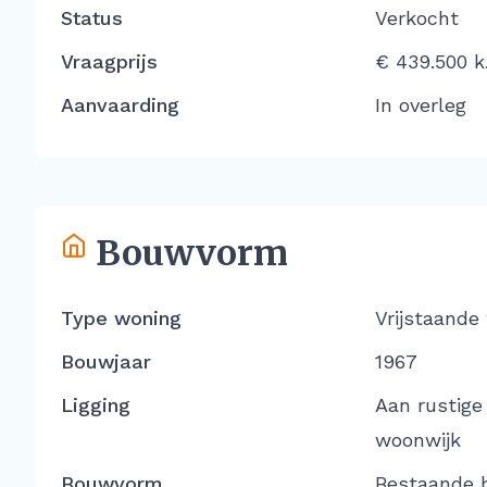
Status
Verkocht
Vraagprijs
€ 439.500 k.
Aanvaarding
In overleg
Bouwvorm
Type woning
Vrijstaande
Bouwjaar
1967
Ligging
Aan rustige
woonwijk
Bouwvorm
Bestaande 