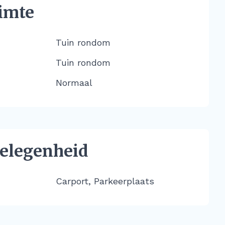
imte
Tuin rondom
Tuin rondom
Normaal
elegenheid
Carport, Parkeerplaats