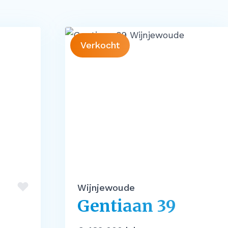
Verkocht
Wijnjewoude
Gentiaan 39