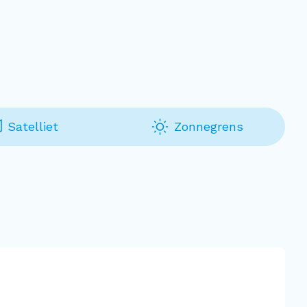
Satelliet
Zonnegrens