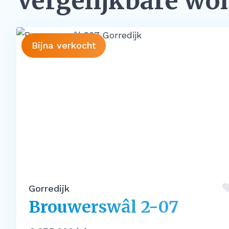
Vergelijkbare wo
Bijna verkocht
Gorredijk
Brouwerswâl 2-07