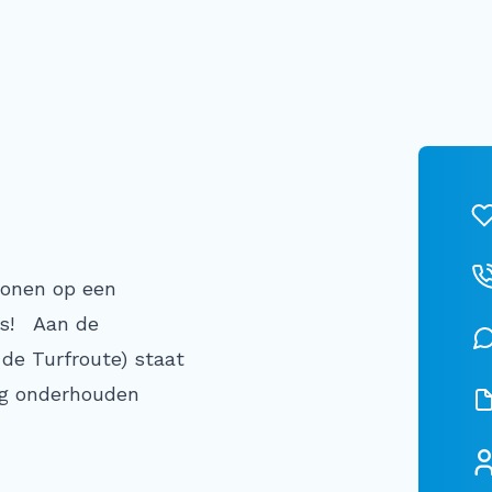
wonen op een
is! Aan de
de Turfroute) staat
rig onderhouden