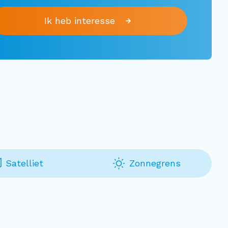
Ik heb interesse
Satelliet
Zonnegrens