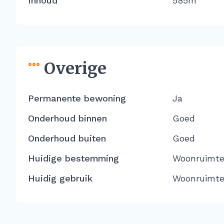
Inhoud
585m
Overige
Permanente bewoning
Ja
Onderhoud binnen
Goed
Onderhoud buiten
Goed
Huidige bestemming
Woonruimt
Huidig gebruik
Woonruimt