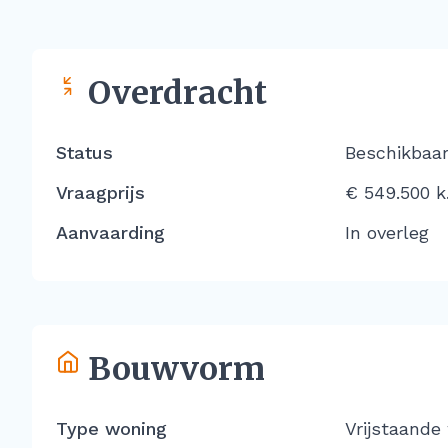
Overdracht
Status
Beschikbaa
Vraagprijs
€ 549.500 k.
Aanvaarding
In overleg
Bouwvorm
Type woning
Vrijstaande