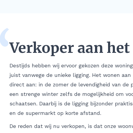
“
Verkoper aan het
Destijds hebben wij ervoor gekozen deze woning
juist vanwege de unieke ligging. Het wonen aan
direct aan: in de zomer de levendigheid van de
een strenge winter zelfs de mogelijkheid om vo
schaatsen. Daarbij is de ligging bijzonder prakt
en de supermarkt op korte afstand.
De reden dat wij nu verkopen, is dat onze woon