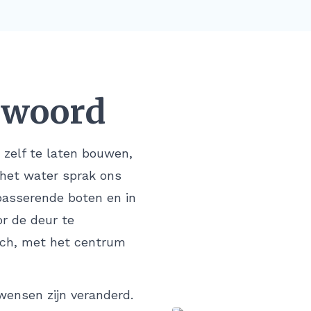
 woord
 zelf te laten bouwen,
 het water sprak ons
 passerende boten en in
or de deur te
isch, met het centrum
wensen zijn veranderd.