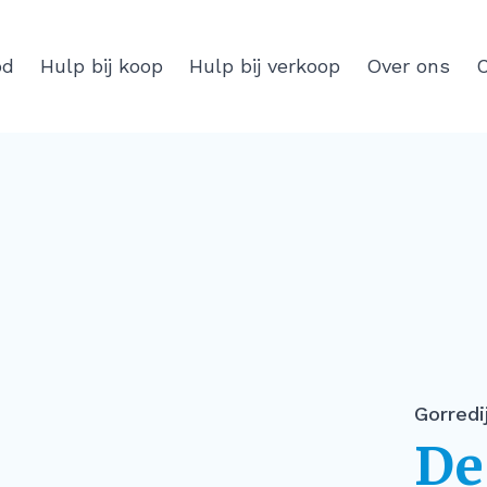
od
Hulp bij koop
Hulp bij verkoop
Over ons
C
Gorredi
De