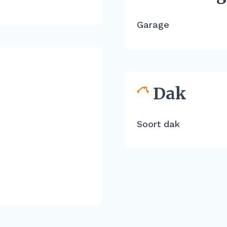
Garage
Dak
Soort dak
e
e