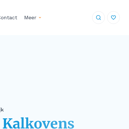
ontact
Meer
jk
 Kalkovens