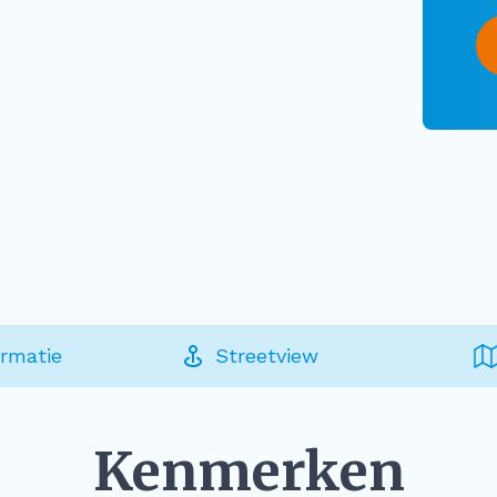
ormatie
Streetview
Kenmerken