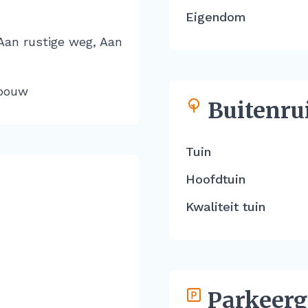
Eigendom
Aan rustige weg, Aan
bouw
Buitenru
Tuin
Hoofdtuin
Kwaliteit tuin
Parkeerg