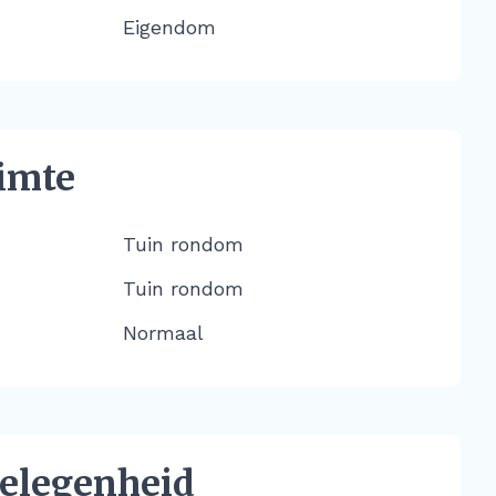
Eigendom
imte
Tuin rondom
Tuin rondom
Normaal
elegenheid