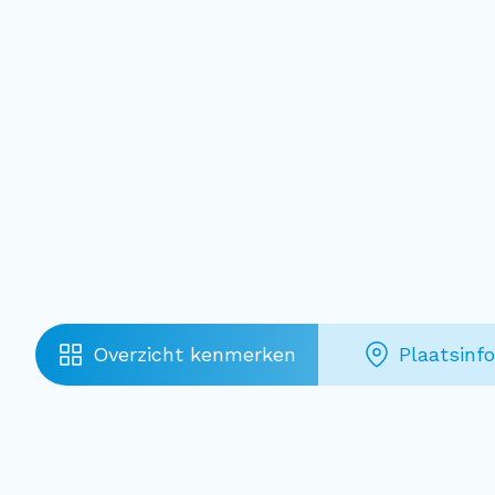
Overzicht kenmerken
Plaatsinf