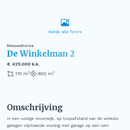
Nieuwehorne
De Winkelman 2
€ 425.000 k.k.
2
2
115 m
800 m
Omschrijving
In een rustige woonwijk, op loopafstand van de winkels
gelegen vrijstaande woning met garage op een ruim