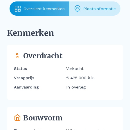
Overzicht kenmerken
Plaatsinformatie
Kenmerken
Overdracht
Status
Verkocht
Vraagprijs
€ 425.000 k.k.
Aanvaarding
In overleg
Bouwvorm