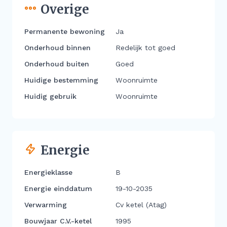
Overige
Permanente bewoning
Ja
Onderhoud binnen
Redelijk tot goed
Onderhoud buiten
Goed
Huidige bestemming
Woonruimte
Huidig gebruik
Woonruimte
Energie
Energieklasse
B
Energie einddatum
19-10-2035
Verwarming
Cv ketel (Atag)
Bouwjaar C.V.-ketel
1995