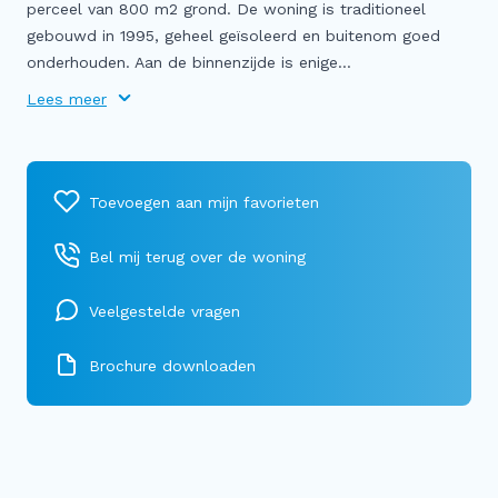
perceel van 800 m2 grond. De woning is traditioneel
gebouwd in 1995, geheel geïsoleerd en buitenom goed
onderhouden. Aan de binnenzijde is enige...
Lees meer
Bel mij terug over de woning
Veelgestelde vragen
Brochure downloaden