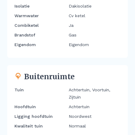
Isolatie
Dakisolatie
Warmwater
Cv ketel
Combiketel
Ja
Brandstof
Gas
Eigendom
Eigendom
Buitenruimte
Tuin
Achtertuin, Voortuin,
Zijtuin
Hoofdtuin
Achtertuin
Ligging hoofdtuin
Noordwest
Kwaliteit tuin
Normaal