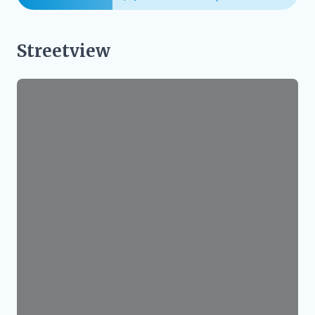
Streetview