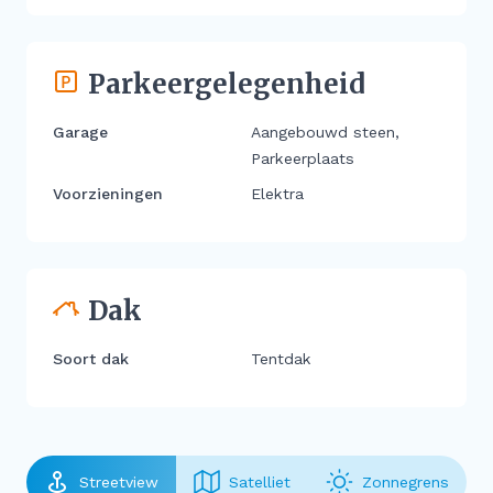
Parkeergelegenheid
Garage
Aangebouwd steen,
Parkeerplaats
Voorzieningen
Elektra
Dak
Soort dak
Tentdak
Streetview
Satelliet
Zonnegrens