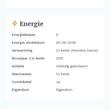
Energie
Energieklasse
A
Energie einddatum
24-06-2036
Verwarming
Cv ketel (Remeha tzerra)
Bouwjaar C.V.-ketel
2015
Isolatie
Volledig geisoleerd
Warmwater
Cv ketel
Combiketel
Ja
Eigendom
Eigendom