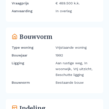
Vraagprijs
€ 489.500 k.k.
Aanvaarding
In overleg
Bouwvorm
Type woning
Vrijstaande woning
Bouwjaar
1992
Ligging
Aan rustige weg, In
woonwijk, Vrij uitzicht,
Beschutte ligging
Bouwvorm
Bestaande bouw
Indeling