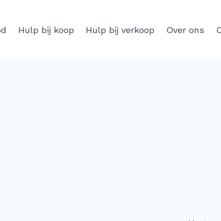
od
Hulp bij koop
Hulp bij verkoop
Over ons
C