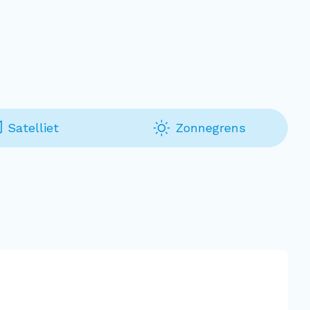
Satelliet
Zonnegrens