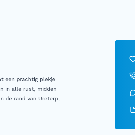
t een prachtig plekje
 in alle rust, midden
an de rand van Ureterp,