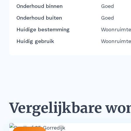
Onderhoud binnen
Goed
Onderhoud buiten
Goed
Huidige bestemming
Woonruimt
Huidig gebruik
Woonruimt
Vergelijkbare wo