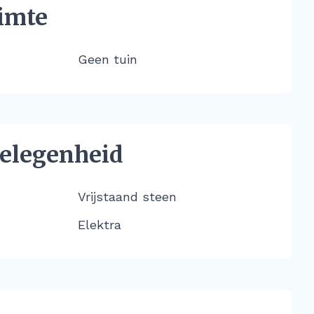
imte
Geen tuin
elegenheid
Vrijstaand steen
Elektra