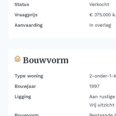
Status
Verkocht
Vraagprijs
€ 375.000 k.
Aanvaarding
In overleg
Bouwvorm
Type woning
2-onder-1-
Bouwjaar
1997
Ligging
Aan rustige
Vrij uitzicht
Bouwvorm
Bestaande 