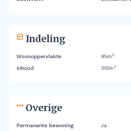
Indeling
2
Woonoppervlakte
95m
3
Inhoud
310m
Overige
Permanente bewoning
Ja