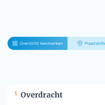
Overzicht kenmerken
Plaatsinf
Overdracht