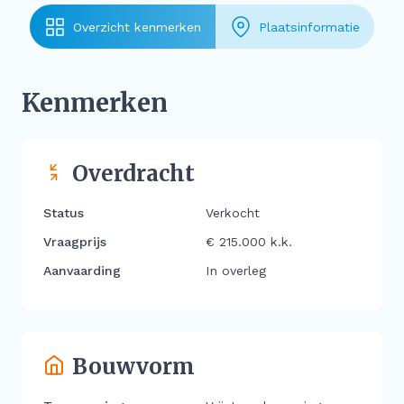
Overzicht kenmerken
Plaatsinformatie
Kenmerken
Overdracht
Status
Verkocht
Vraagprijs
€ 215.000 k.k.
Aanvaarding
In overleg
Bouwvorm