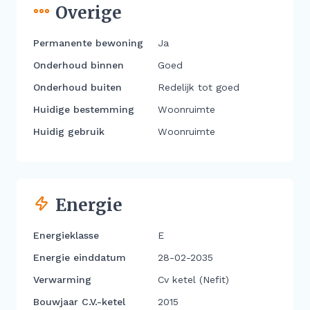
Overige
Permanente bewoning
Ja
Onderhoud binnen
Goed
Onderhoud buiten
Redelijk tot goed
Huidige bestemming
Woonruimte
Huidig gebruik
Woonruimte
Energie
Energieklasse
E
Energie einddatum
28-02-2035
Verwarming
Cv ketel (Nefit)
Bouwjaar C.V.-ketel
2015