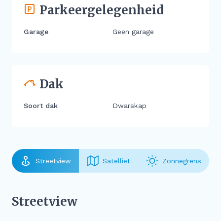
Parkeergelegenheid
Garage
Geen garage
Dak
Soort dak
Dwarskap
Streetview
Satelliet
Zonnegrens
Streetview