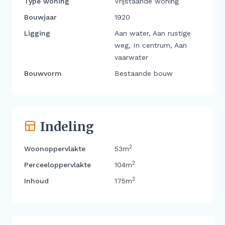
Type woning
Vrijstaande woning
Bouwjaar
1920
Ligging
Aan water, Aan rustige
weg, In centrum, Aan
vaarwater
Bouwvorm
Bestaande bouw
Indeling
2
Woonoppervlakte
53m
2
Perceeloppervlakte
104m
3
Inhoud
175m