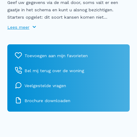
Geef uw gegevens via de mail door, soms valt er een
gaatje in het schema en kunt u alsnog bezichtigen.
Starters opgelet: dit soort kansen komen niet...
Lees meer
Bel mij terug over de woning
Veelgestelde vragen
Brochure downloaden