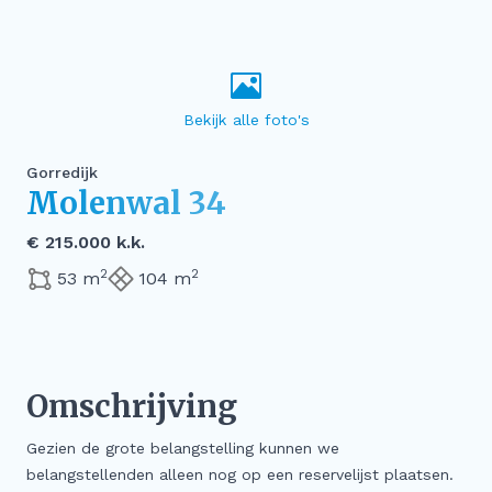
Gorredijk
Molenwal 34
€ 215.000 k.k.
2
2
53 m
104 m
Omschrijving
Gezien de grote belangstelling kunnen we
belangstellenden alleen nog op een reservelijst plaatsen.