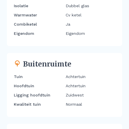
Isolatie
Dubbel glas
Warmwater
Cv ketel
Combiketel
Ja
Eigendom
Eigendom
Buitenruimte
Tuin
Achtertuin
Hoofdtuin
Achtertuin
Ligging hoofdtuin
Zuidwest
Kwaliteit tuin
Normaal