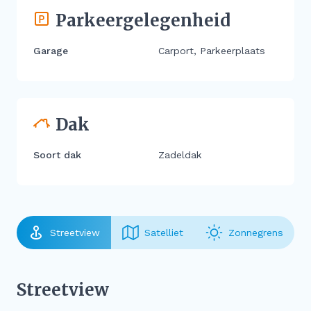
Parkeergelegenheid
Garage
Carport, Parkeerplaats
Dak
Soort dak
Zadeldak
Streetview
Satelliet
Zonnegrens
Streetview