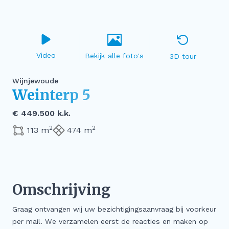
Video
3D tour
Wijnjewoude
Weinterp 5
€ 449.500 k.k.
2
2
113 m
474 m
Omschrijving
Graag ontvangen wij uw bezichtigingsaanvraag bij voorkeur
per mail. We verzamelen eerst de reacties en maken op