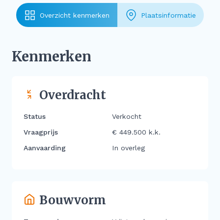
Overzicht kenmerken
Plaatsinformatie
Kenmerken
Overdracht
Status
Verkocht
Vraagprijs
€ 449.500 k.k.
Aanvaarding
In overleg
Bouwvorm