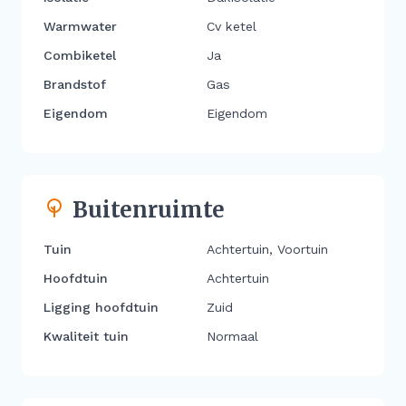
Warmwater
Cv ketel
Combiketel
Ja
Brandstof
Gas
Eigendom
Eigendom
Buitenruimte
Tuin
Achtertuin, Voortuin
Hoofdtuin
Achtertuin
Ligging hoofdtuin
Zuid
Kwaliteit tuin
Normaal