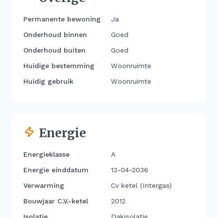
Permanente bewoning
Ja
Onderhoud binnen
Goed
Onderhoud buiten
Goed
Huidige bestemming
Woonruimte
Huidig gebruik
Woonruimte
Energie
Energieklasse
A
Energie einddatum
13-04-2036
Verwarming
Cv ketel (Intergas)
Bouwjaar C.V.-ketel
2012
Isolatie
Dakisolatie