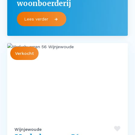
woonboerderij
Lees verder
Verkocht
Wijnjewoude