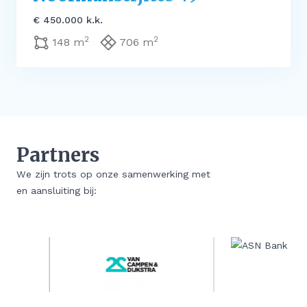
€ 450.000 k.k.
2
2
148 m
706 m
Partners
We zijn trots op onze samenwerking met
en aansluiting bij: