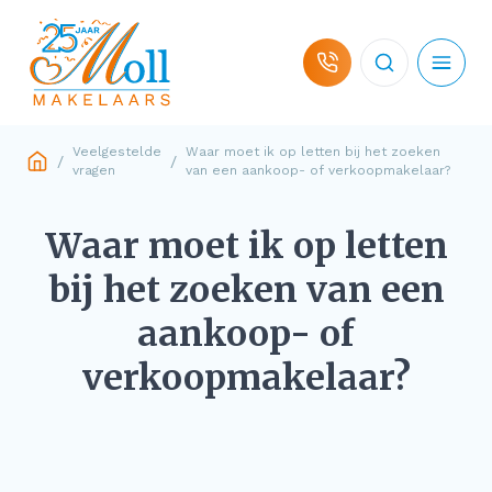
Ga naar de inhoud
Veelgestelde
Waar moet ik op letten bij het zoeken
/
/
vragen
van een aankoop- of verkoopmakelaar?
Woningaanbod
Waar moet ik op letten
Hulp bij koop
bij het zoeken van een
aankoop- of
Hulp bij verkoop
verkoopmakelaar?
Over ons
Contact