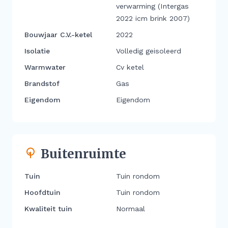
verwarming (Intergas
2022 icm brink 2007)
Bouwjaar C.V.-ketel
2022
Isolatie
Volledig geisoleerd
Warmwater
Cv ketel
Brandstof
Gas
Eigendom
Eigendom
Buitenruimte
Tuin
Tuin rondom
Hoofdtuin
Tuin rondom
Kwaliteit tuin
Normaal