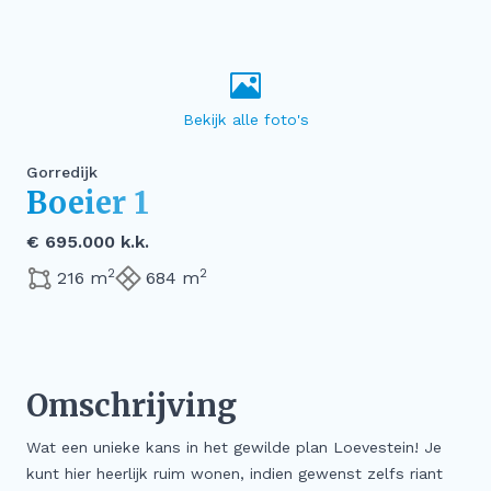
Gorredijk
Boeier 1
€ 695.000 k.k.
2
2
216 m
684 m
Omschrijving
Wat een unieke kans in het gewilde plan Loevestein! Je
kunt hier heerlijk ruim wonen, indien gewenst zelfs riant