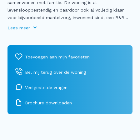
samenwonen met familie. De woning is al
levensloopbestendig en daardoor ook al volledig klaar
voor bijvoorbeeld mantelzorg, inwonend kind, een B&B...
Lees meer
Bel mij terug over de woning
Veelgestelde vragen
Brochure downloaden