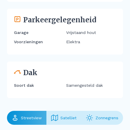
Parkeergelegenheid
Garage
Vrijstaand hout
Voorzieningen
Elektra
Dak
Soort dak
Samengesteld dak
Streetview
Satelliet
Zonnegrens