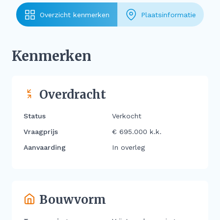
Overzicht kenmerken
Plaatsinformatie
Kenmerken
Overdracht
Status
Verkocht
Vraagprijs
€ 695.000 k.k.
Aanvaarding
In overleg
Bouwvorm