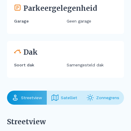
Parkeergelegenheid
Garage
Geen garage
Dak
Soort dak
Samengesteld dak
Streetview
Satelliet
Zonnegrens
Streetview