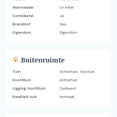
Warmwater
Cv ketel
Combiketel
Ja
Brandstof
Gas
Eigendom
Eigendom
Buitenruimte
Tuin
Achtertuin, Voortuin
Hoofdtuin
Achtertuin
Ligging hoofdtuin
Zuidwest
Kwaliteit tuin
Normaal