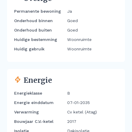
Permanente bewoning
Ja
Onderhoud binnen
Goed
Onderhoud buiten
Goed
Huidige bestemming
Woonruimte
Huidig gebruik
Woonruimte
Energie
Energieklasse
B
Energie einddatum
07-01-2035
Verwarming
Cv ketel (Atag)
Bouwjaar C.V.-ketel
2017
Isolatie
Dakisolatie