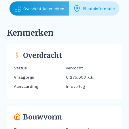
Overzicht kenmerken
Plaatsinformatie
Kenmerken
Overdracht
Status
Verkocht
Vraagprijs
€ 275.000 k.k.
Aanvaarding
In overleg
Bouwvorm