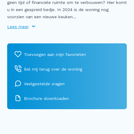
geen tijd of financiële ruimte om te verbouwen? Hier komt
u in een gespreid bedje. In 2024 is de woning nog
voorzien van een nieuwe keuken...
Lees meer
Bel mij terug over de woning
Veelgestelde vragen
Brochure downloaden