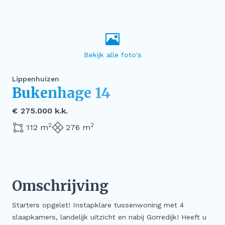
Lippenhuizen
Bukenhage 14
€ 275.000 k.k.
2
2
112 m
276 m
Omschrijving
Starters opgelet! Instapklare tussenwoning met 4
slaapkamers, landelijk uitzicht en nabij Gorredijk! Heeft u