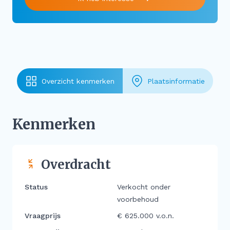
Overzicht kenmerken
Plaatsinformatie
Kenmerken
Overdracht
Status
Verkocht onder
voorbehoud
Vraagprijs
€ 625.000 v.o.n.