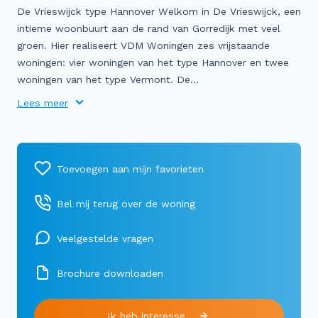
De Vrieswijck type Hannover Welkom in De Vrieswijck, een
intieme woonbuurt aan de rand van Gorredijk met veel
groen. Hier realiseert VDM Woningen zes vrijstaande
woningen: vier woningen van het type Hannover en twee
woningen van het type Vermont. De...
Lees meer
Bel mij terug over de woning
Veelgestelde vragen
Brochure downloaden
Ik heb interesse