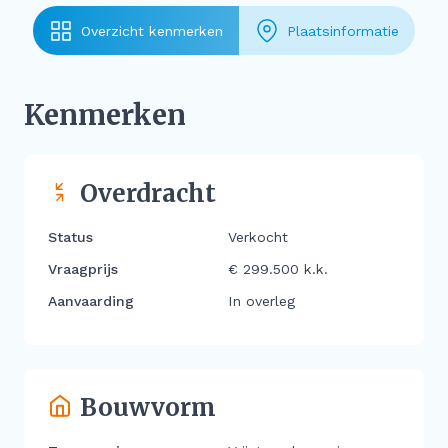
Overzicht kenmerken
Plaatsinformatie
Kenmerken
Overdracht
Status
Verkocht
Vraagprijs
€ 299.500 k.k.
Aanvaarding
In overleg
Bouwvorm