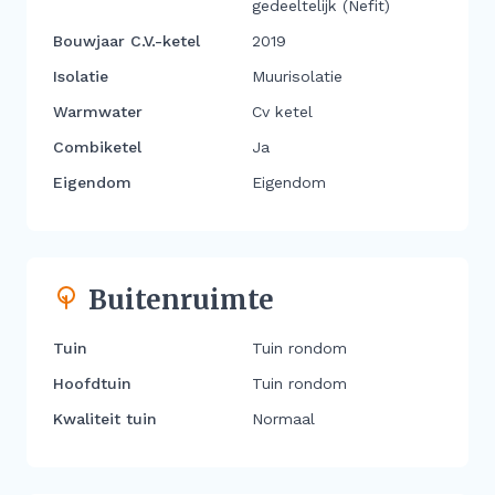
gedeeltelijk (Nefit)
Bouwjaar C.V.-ketel
2019
Isolatie
Muurisolatie
Warmwater
Cv ketel
Combiketel
Ja
Eigendom
Eigendom
Buitenruimte
Tuin
Tuin rondom
Hoofdtuin
Tuin rondom
Kwaliteit tuin
Normaal