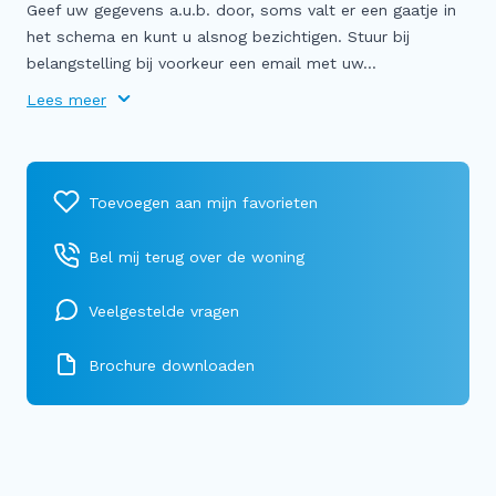
Geef uw gegevens a.u.b. door, soms valt er een gaatje in
het schema en kunt u alsnog bezichtigen. Stuur bij
belangstelling bij voorkeur een email met uw...
Lees meer
Bel mij terug over de woning
Veelgestelde vragen
Brochure downloaden