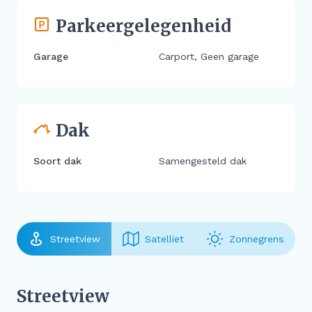
Parkeergelegenheid
Garage
Carport, Geen garage
Dak
Soort dak
Samengesteld dak
Streetview
Satelliet
Zonnegrens
Streetview