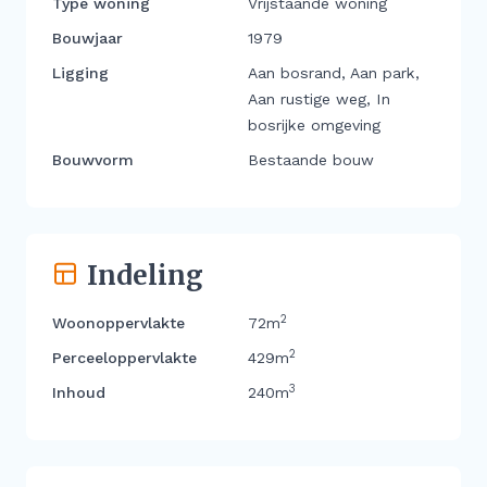
Type woning
Vrijstaande woning
Bouwjaar
1979
Ligging
Aan bosrand, Aan park,
Aan rustige weg, In
bosrijke omgeving
Bouwvorm
Bestaande bouw
Indeling
2
Woonoppervlakte
72m
2
Perceeloppervlakte
429m
3
Inhoud
240m