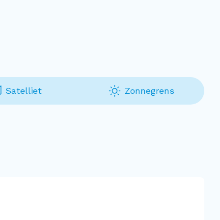
Satelliet
Zonnegrens