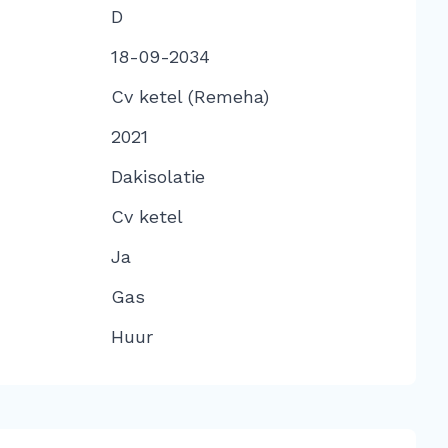
D
18-09-2034
Cv ketel (Remeha)
2021
Dakisolatie
Cv ketel
Ja
Gas
Huur