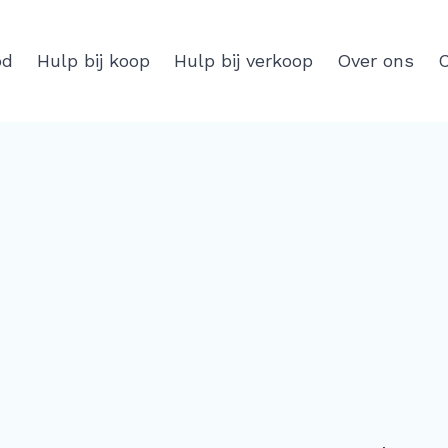
od
Hulp bij koop
Hulp bij verkoop
Over ons
C