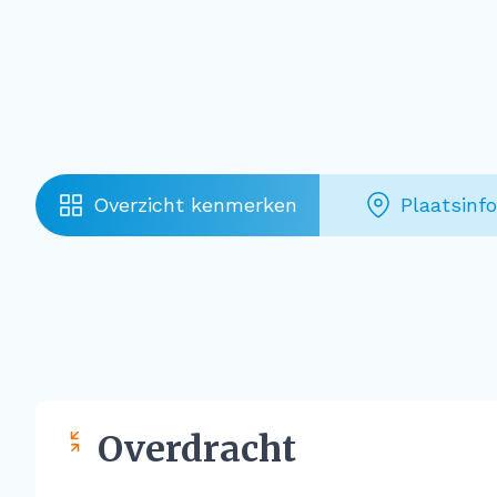
Overzicht kenmerken
Plaatsinf
Overdracht