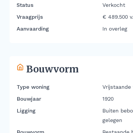
Status
Verkocht
Vraagprijs
€ 489.500 v.
Aanvaarding
In overleg
Bouwvorm
Type woning
Vrijstaande
Bouwjaar
1920
Ligging
Buiten beb
gelegen
Bouwvorm
Bestaande 