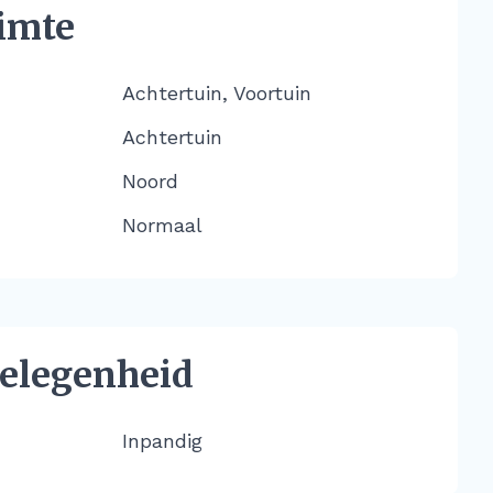
imte
Achtertuin, Voortuin
Achtertuin
Noord
Normaal
elegenheid
Inpandig