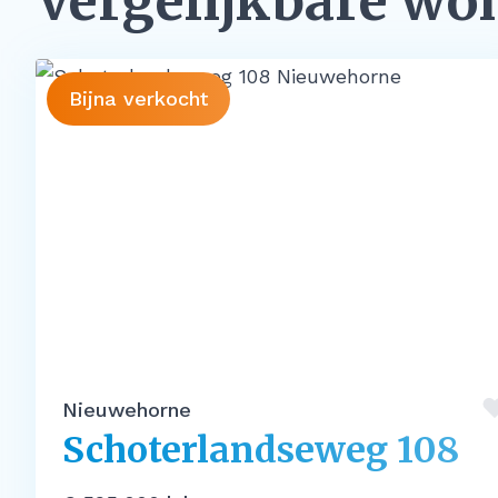
Vergelijkbare wo
Bijna verkocht
Nieuwehorne
Schoterlandseweg 108