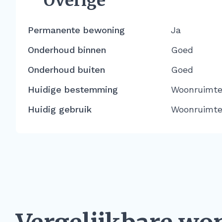
Overige
Permanente bewoning
Ja
Onderhoud binnen
Goed
Onderhoud buiten
Goed
Huidige bestemming
Woonruimt
Huidig gebruik
Woonruimt