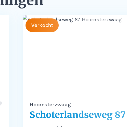
ningen
Verkocht
Hoornsterzwaag
Schoterlandseweg 87