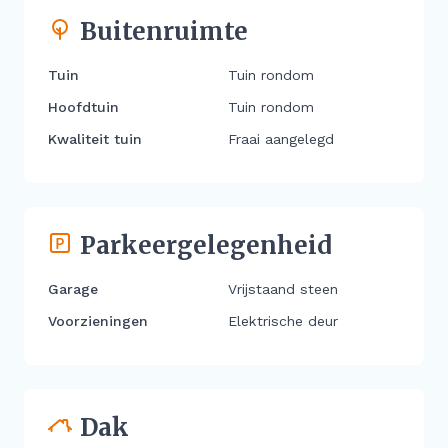
Buitenruimte
Tuin
Tuin rondom
Hoofdtuin
Tuin rondom
Kwaliteit tuin
Fraai aangelegd
Parkeergelegenheid
Garage
Vrijstaand steen
Voorzieningen
Elektrische deur
Dak