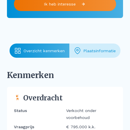
Ik heb interesse
Overzicht kenmerken
Plaatsinformatie
Kenmerken
Overdracht
Status
Verkocht onder
voorbehoud
Vraagprijs
€ 795.000 k.k.