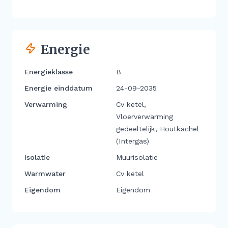
Energie
Energieklasse
B
Energie einddatum
24-09-2035
Verwarming
Cv ketel,
Vloerverwarming
gedeeltelijk, Houtkachel
(Intergas)
Isolatie
Muurisolatie
Warmwater
Cv ketel
Eigendom
Eigendom