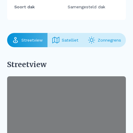
Soort dak
Samengesteld dak
Streetview
Satelliet
Zonnegrens
Streetview