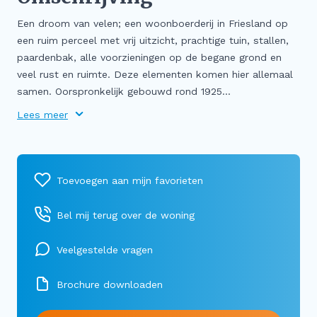
Een droom van velen; een woonboerderij in Friesland op
een ruim perceel met vrij uitzicht, prachtige tuin, stallen,
paardenbak, alle voorzieningen op de begane grond en
veel rust en ruimte. Deze elementen komen hier allemaal
samen. Oorspronkelijk gebouwd rond 1925...
Lees meer
Bel mij terug over de woning
Veelgestelde vragen
Brochure downloaden