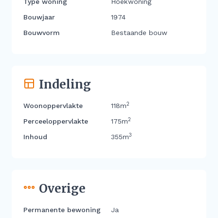
Type woning
Hoekwoning
Bouwjaar
1974
Bouwvorm
Bestaande bouw
Indeling
2
Woonoppervlakte
118m
2
Perceeloppervlakte
175m
3
Inhoud
355m
Overige
Permanente bewoning
Ja