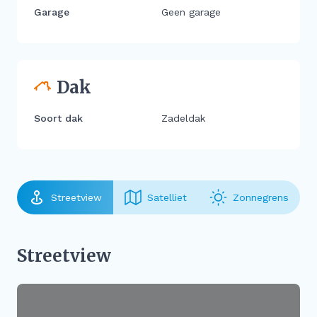
Garage
Geen garage
Dak
Soort dak
Zadeldak
Streetview
Satelliet
Zonnegrens
Streetview