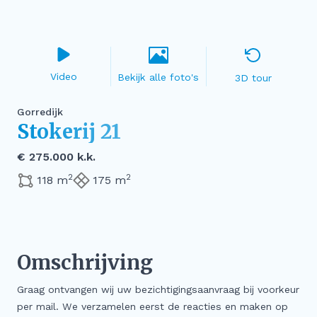
Video
3D tour
Gorredijk
Stokerij 21
€ 275.000 k.k.
2
2
118 m
175 m
Omschrijving
Graag ontvangen wij uw bezichtigingsaanvraag bij voorkeur
per mail. We verzamelen eerst de reacties en maken op