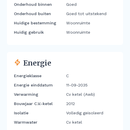
Onderhoud binnen
Goed
Onderhoud buiten
Goed tot uitstekend
Huidige bestemming
Woonruimte
Huidig gebruik
Woonruimte
Energie
Energieklasse
C
Energie einddatum
11-09-2035
Verwarming
Cv ketel (Awb)
Bouwjaar C.V.-ketel
2012
Isolatie
Volledig geisoleerd
Warmwater
Cv ketel