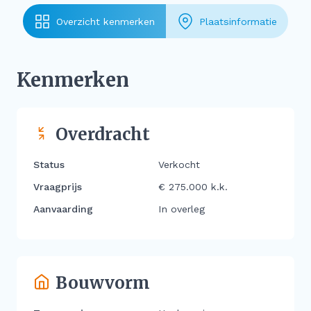
Overzicht kenmerken
Plaatsinformatie
Kenmerken
Overdracht
Status
Verkocht
Vraagprijs
€ 275.000 k.k.
Aanvaarding
In overleg
Bouwvorm