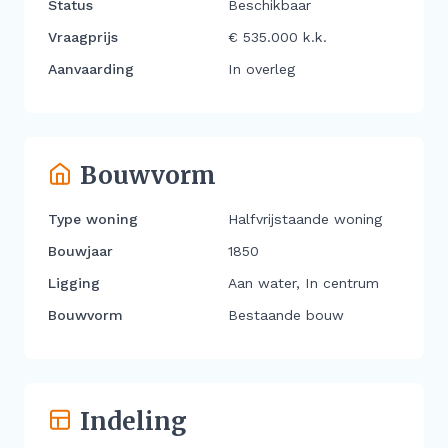
Status
Beschikbaar
Vraagprijs
€ 535.000 k.k.
Aanvaarding
In overleg
Bouwvorm
Type woning
Halfvrijstaande woning
Bouwjaar
1850
Ligging
Aan water, In centrum
Bouwvorm
Bestaande bouw
Indeling