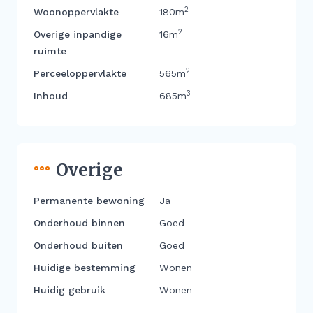
2
Woonoppervlakte
180m
2
Overige inpandige
16m
ruimte
2
Perceeloppervlakte
565m
3
Inhoud
685m
Overige
Permanente bewoning
Ja
Onderhoud binnen
Goed
Onderhoud buiten
Goed
Huidige bestemming
Wonen
Huidig gebruik
Wonen