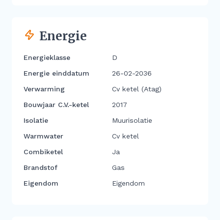
Energie
Energieklasse
D
Energie einddatum
26-02-2036
Verwarming
Cv ketel (Atag)
Bouwjaar C.V.-ketel
2017
Isolatie
Muurisolatie
Warmwater
Cv ketel
Combiketel
Ja
Brandstof
Gas
Eigendom
Eigendom