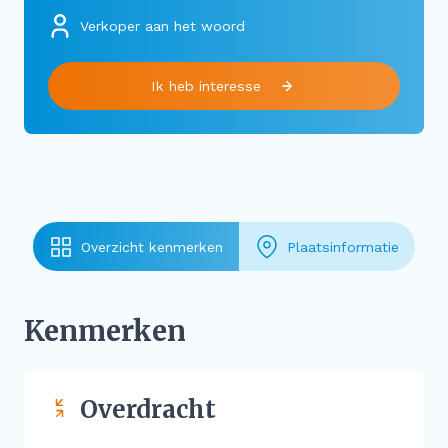
Verkoper aan het woord
Ik heb interesse
Overzicht kenmerken
Plaatsinformatie
Kenmerken
Overdracht