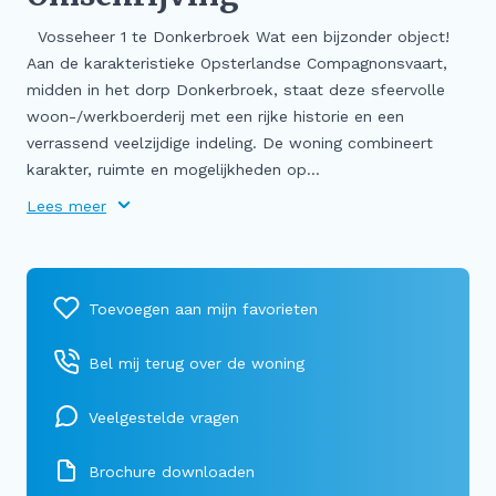
Vosseheer 1 te Donkerbroek Wat een bijzonder object!
Aan de karakteristieke Opsterlandse Compagnonsvaart,
midden in het dorp Donkerbroek, staat deze sfeervolle
woon-/werkboerderij met een rijke historie en een
verrassend veelzijdige indeling. De woning combineert
karakter, ruimte en mogelijkheden op...
Lees meer
Bel mij terug over de woning
Veelgestelde vragen
Brochure downloaden