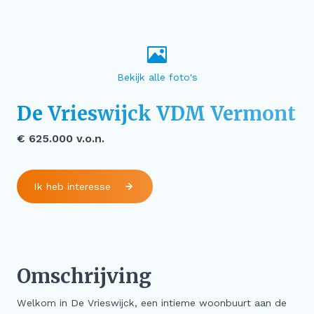
Bekijk alle foto's
De Vrieswijck VDM Vermont
€ 625.000 v.o.n.
Ik heb interesse
Omschrijving
Welkom in De Vrieswijck, een intieme woonbuurt aan de