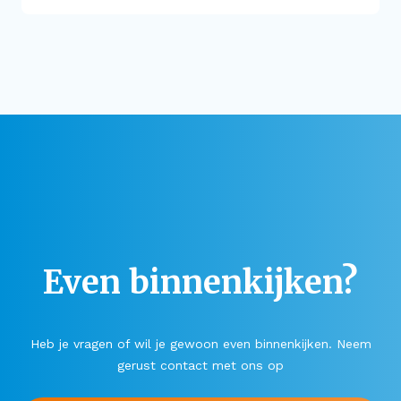
Even binnenkijken?
Heb je vragen of wil je gewoon even binnenkijken. Neem
gerust contact met ons op