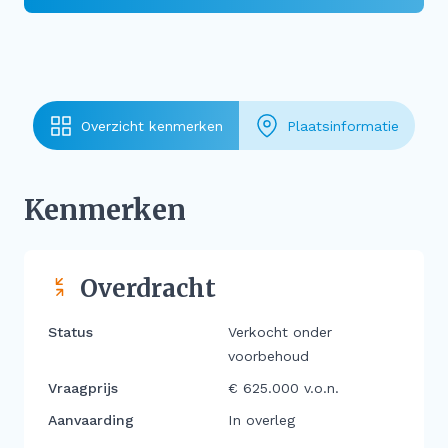
Overzicht kenmerken
Plaatsinformatie
Kenmerken
Overdracht
Status
Verkocht onder
voorbehoud
Vraagprijs
€ 625.000 v.o.n.
Aanvaarding
In overleg