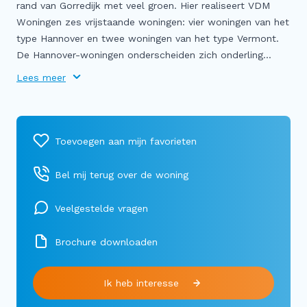
rand van Gorredijk met veel groen. Hier realiseert VDM
Woningen zes vrijstaande woningen: vier woningen van het
type Hannover en twee woningen van het type Vermont.
De Hannover-woningen onderscheiden zich onderling...
Lees meer
Bel mij terug over de woning
Veelgestelde vragen
Brochure downloaden
Ik heb interesse